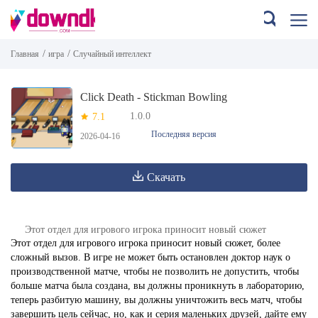
/
/
Главная
игра
Случайный интеллект
Click Death - Stickman Bowling
1.0.0
7.1
Последняя версия
2026-04-16
Скачать
Этот отдел для игрового игрока приносит новый сюжет
Этот отдел для игрового игрока приносит новый сюжет, более
сложный вызов. В игре не может быть остановлен доктор наук о
производственной матче, чтобы не позволить не допустить, чтобы
больше матча была создана, вы должны проникнуть в лабораторию,
теперь разбитую машину, вы должны уничтожить весь матч, чтобы
завершить цель сейчас, но, как и серия маленьких друзей, дайте ему