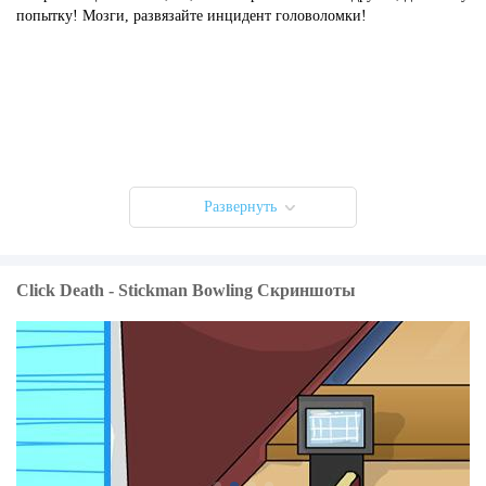
попытку! Мозги, развязайте инцидент головоломки!
Развернуть
Click Death - Stickman Bowling Скриншоты