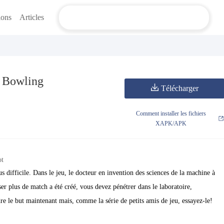
ions
Articles
n Bowling
Télécharger
Comment installer les fichiers
XAPK/APK
ot
 difficile. Dans le jeu, le docteur en invention des sciences de la machine à
sser plus de match a été créé, vous devez pénétrer dans le laboratoire,
re le but maintenant mais, comme la série de petits amis de jeu, essayez-le!