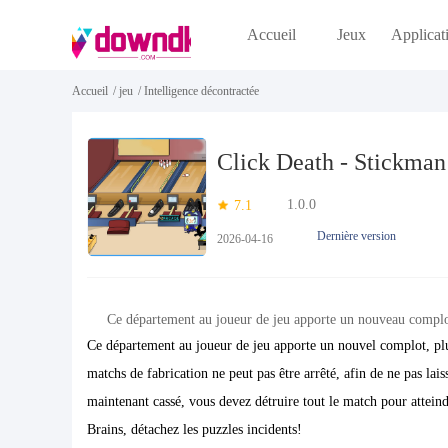
Accueil
Jeux
Applicat
Accueil
/
jeu
/
Intelligence décontractée
Click Death - Stickma
1.0.0
7.1
Dernière version
2026-04-16
Ce département au joueur de jeu apporte un nouveau compl
Ce département au joueur de jeu apporte un nouvel complot, plus
matchs de fabrication ne peut pas être arrêté, afin de ne pas lai
maintenant cassé, vous devez détruire tout le match pour atteind
Brains, détachez les puzzles incidents!