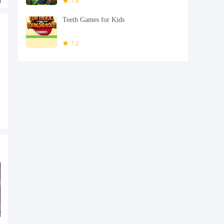
7.9
Teeth Games for Kids
7.2