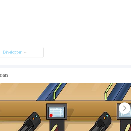
Développer
cran